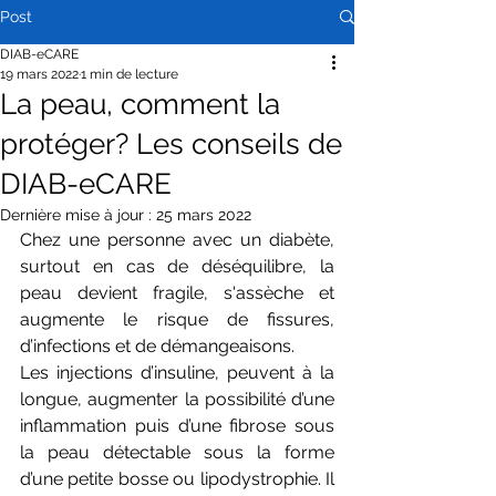
Post
DIAB-eCARE
19 mars 2022
1 min de lecture
La peau, comment la
protéger? Les conseils de
DIAB-eCARE
Dernière mise à jour :
25 mars 2022
Chez une personne avec un diabète, 
surtout en cas de déséquilibre, la 
peau devient fragile, s'assèche et 
augmente le risque de fissures, 
d’infections et de démangeaisons.
Les injections d’insuline, peuvent à la 
longue, augmenter la possibilité d’une 
inflammation puis d’une fibrose sous 
la peau détectable sous la forme 
d’une petite bosse ou lipodystrophie. Il 