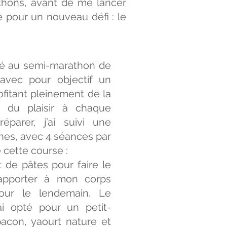
athons, avant de me lancer
 pour un nouveau défi : le
ipé au semi-marathon de
avec pour objectif un
ofitant pleinement de la
 du plaisir à chaque
éparer, j’ai suivi une
nes, avec 4 séances par
e cette course :
lat de pâtes pour faire le
 apporter à mon corps
pour le lendemain. Le
ai opté pour un petit-
bacon, yaourt nature et