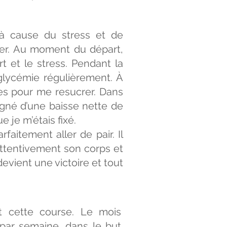
 cause du stress et de
euner. Au moment du départ,
t et le stress. Pendant la
 glycémie régulièrement. À
les pour me resucrer. Dans
agné d’une baisse nette de
 je m’étais fixé.
faitement aller de pair. Il
ttentivement son corps et
vient une victoire et tout
t cette course. Le mois
 par semaine, dans le but