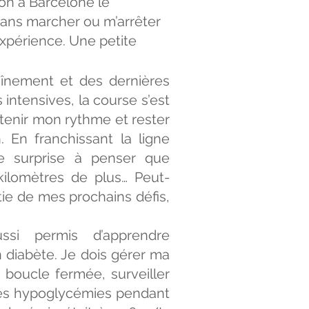
on à Barcelone le
 sans marcher ou m’arrêter
xpérience. Une petite
aînement et des dernières
intensives, la course s’est
à tenir mon rythme et rester
. En franchissant la ligne
e surprise à penser que
 kilomètres de plus… Peut-
tie de mes prochains défis,
ssi permis d’apprendre
 diabète. Je dois gérer ma
 boucle fermée, surveiller
les hypoglycémies pendant