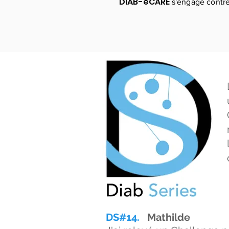
DIAB-eCARE
s'engage contre
DS#14.
Mathilde