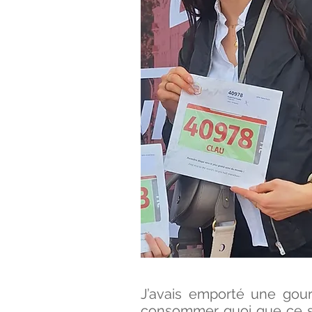
J’avais emporté une gour
consommer quoi que ce soit