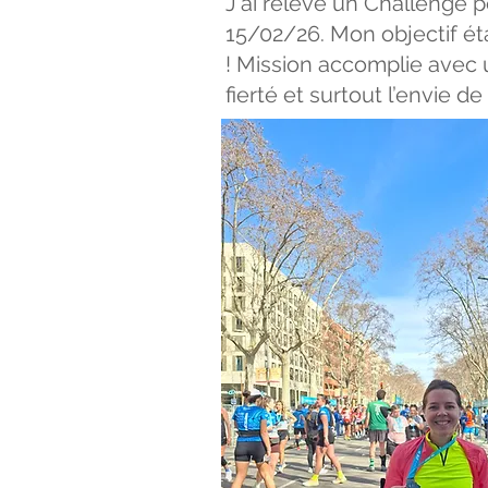
J'ai
relevé un Challenge pe
15/02/26.
Mon objectif ét
! Mission accomplie avec 
fierté et surtout l’envie de