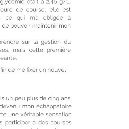
a glycémie était à 2,46 g/L.
eure de course, elle est
, ce qui m’a obligée à
 de pouvoir maintenir mon
rendre sur la gestion du
es, mais cette première
geante.
fin de me fixer un nouvel
uis un peu plus de cinq ans.
t devenu mon échappatoire
te une véritable sensation
ns participer à des courses