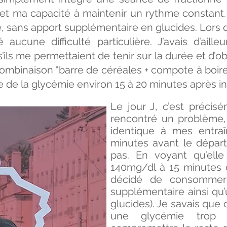
et ma capacité à maintenir un rythme constant. L
, sans apport supplémentaire en glucides. Lors 
 aucune difficulté particulière. J’avais d’ailleu
 s’ils me permettaient de tenir sur la durée et d’
combinaison "barre de céréales + compote à boire
 de la glycémie environ 15 à 20 minutes après in
Le jour J, c’est précisé
rencontré un problème,
identique à mes entraî
minutes avant le dépar
pas. En voyant qu’elle
140mg/dl à 15 minutes d
décidé de consommer
supplémentaire ainsi qu’
glucides). Je savais qu
une glycémie trop b