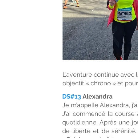
L’aventure continue avec l
objectif « chrono » et po
DS#13
Alexandra
Je m’appelle Alexandra, j’
J’ai commencé la course 
quotidienne. Après une jo
de liberté et de sérénité