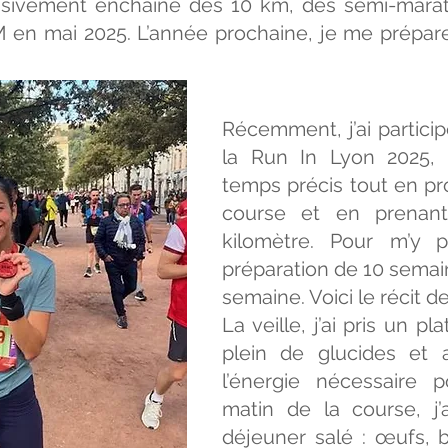
ogressivement enchaîné des 10 km, des semi-mar
M en mai 2025. L’année prochaine, je me prépare
Récemment, j’ai partic
la Run In Lyon 2025, 
temps précis tout en pr
course et en prenant
kilomètre. Pour m’y pr
préparation de 10 semai
semaine. Voici le récit d
La veille, j’ai pris un p
plein de glucides et
l’énergie nécessaire 
matin de la course, j’
déjeuner salé : œufs, 