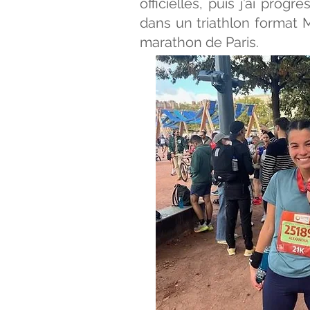
officielles, puis j’ai pr
dans un triathlon format 
marathon de Paris.