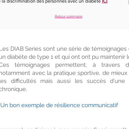
 la discrimination des personnes avec un diabète
ICI
Retour sommaire
Les DIAB Series sont une série de témoignages
un diabète de type 1 et qui ont ont pu maintenir 
Ces témoignages permettent, à travers d
notamment avec la pratique sportive, de mieux
les difficultés mais aussi les succès d'une
chronique.
Un bon exemple de résilience communicatif